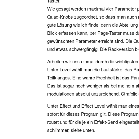
Taster.
Wie gesagt werden maximal vier Parameter pro 
Quad-Knobs zugeordnet, so dass man auch m
gute Lösung wie ich finde, denn die Abteilung
Blick erfassen kann, per Page-Taster muss da
gewünschten Parameter erreicht sind. Die Quad
und etwas schwergängig. Die Rackversion bie
Arbeiten wir uns einmal durch die wichtigsten
Unter Level wählt man die Lautstärke, das 
Teilklanges. Eine wahre Frechheit ist das Pan
Das ist sogar noch weniger als bei meinem alt
modulationen absolut unzureichend. Strafblick!
Unter Effect und Effect Level wählt man ei
sofort für dieses Program gilt. Diese Program
routet und für die je ein Effekt-Send eingest
schlimmer, siehe unten.