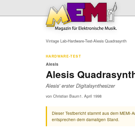
Vintage Lab
›
Hardware-Test
›
Alesis Quadrasynth
HARDWARE-TEST
Alesis
Alesis Quadrasynt
Alesis' erster Digitalsynthesizer
von Christian Baum
1. April 1998
Dieser Testbericht stammt aus dem MEMI-Ar
entsprechen dem damaligen Stand.