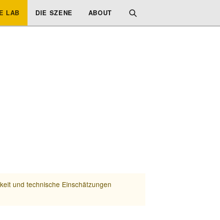
E LAB
DIE SZENE
ABOUT
rkeit und technische Einschätzungen