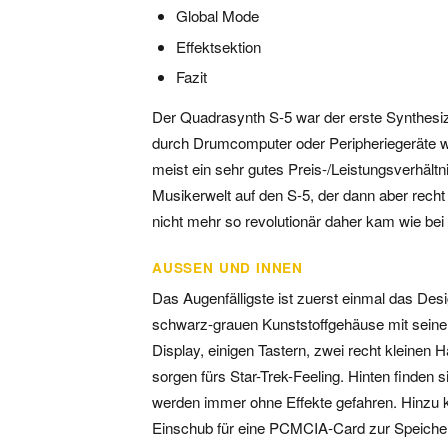
Global Mode
Effektsektion
Fazit
Der Quadrasynth S-5 war der erste Synthesize
durch Drumcomputer oder Peripheriegeräte 
meist ein sehr gutes Preis-/Leistungsverhäl
Musikerwelt auf den S-5, der dann aber recht
nicht mehr so revolutionär daher kam wie bei
AUSSEN UND INNEN
Das Augenfälligste ist zuerst einmal das De
schwarz-grauen Kunststoffgehäuse mit seinem
Display, einigen Tastern, zwei recht kleinen
sorgen fürs Star-Trek-Feeling. Hinten finden
werden immer ohne Effekte gefahren. Hinzu k
Einschub für eine PCMCIA-Card zur Speichere