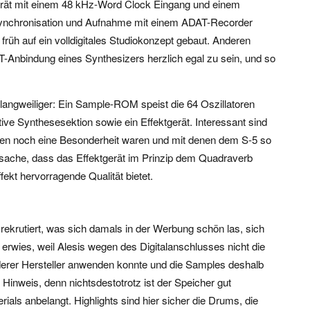
Gerät mit einem 48 kHz-Word Clock Eingang und einem
r Synchronisation und Aufnahme mit einem ADAT-Recorder
 früh auf ein volldigitales Studiokonzept gebaut. Anderen
T-Anbindung eines Synthesizers herzlich egal zu sein, und so
langweiliger: Ein Sample-ROM speist die 64 Oszillatoren
ive Synthesesektion sowie ein Effektgerät. Interessant sind
inen noch eine Besonderheit waren und mit denen dem S-5 so
atsache, dass das Effektgerät im Prinzip dem Quadraverb
ffekt hervorragende Qualität bietet.
rutiert, was sich damals in der Werbung schön las, sich
 erwies, weil Alesis wegen des Digitalanschlusses nicht die
erer Hersteller anwenden konnte und die Samples deshalb
Hinweis, denn nichtsdestotrotz ist der Speicher gut
ials anbelangt. Highlights sind hier sicher die Drums, die