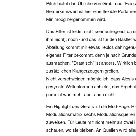
Pitch bietet das Übliche von Grob- über Fein
Bemerkenswert ist hier eine flexible Portamen
Minimoog hergenommen wird.
Das Filter ist leider nicht sehr aufregend, d
ihm nicht), noch -und das ist für den Bastle
Abteilung kommt mir etwas lieblos dahingehudel
eigenes Filter bekommt, denn je nach Grund
ausmachen. "Drastisch" ist anders. Wirklich 
zusätzlichen Klangerzeugern greifen.
Nicht verschweigen möchte ich, dass Alesis 
gesyncte Wellenformen anbietet, das Ergebnis
gemeint war, mehr aber auch nicht.
Ein Highlight des Geräts ist die Mod-Page. H
Modulationsmatrix sechs Modulationsquellen j
zuweisen. Für Leute mit nicht mehr als zwei 
schauen, wo sie bleiben. An Quellen wird all