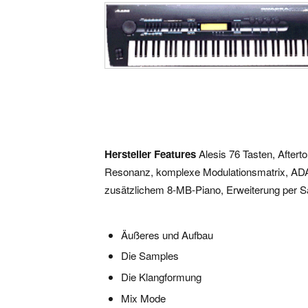
Hersteller
Features
Alesis 76 Tasten, After
Resonanz, komplexe Modulationsmatrix, ADA
zusätzlichem 8-MB-Piano, Erweiterung per
Äußeres und Aufbau
Die Samples
Die Klangformung
Mix Mode