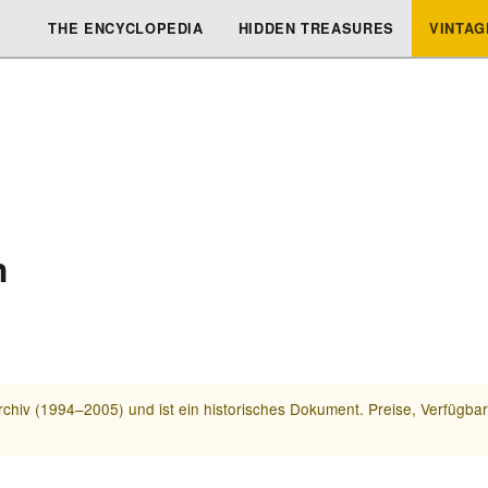
THE ENCYCLOPEDIA
HIDDEN TREASURES
VINTAG
h
chiv (1994–2005) und ist ein historisches Dokument. Preise, Verfügba