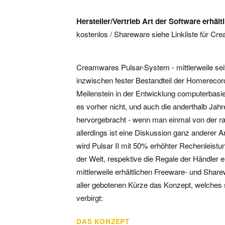
Hersteller/Vertrieb
Art der Software
erhältl
kostenlos / Shareware siehe Linkliste für C
Creamwares Pulsar-System - mittlerweile seit g
inzwischen fester Bestandteil der Homerecor
Meilenstein in der Entwicklung computerbasie
es vorher nicht, und auch die anderthalb Jah
hervorgebracht - wenn man einmal von der ra
allerdings ist eine Diskussion ganz anderer Ar
wird Pulsar II mit 50% erhöhter Rechenleistun
der Welt, respektive die Regale der Händler
mittlerweile erhältlichen Freeware- und Share
aller gebotenen Kürze das Konzept, welches s
verbirgt:
DAS KONZEPT