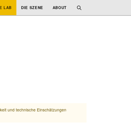
E LAB
DIE SZENE
ABOUT
rkeit und technische Einschätzungen