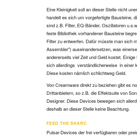
Eine Kleinigkeit soll an dieser Stelle nicht
handelt es sich um vorgefertigte Bausteine,
sind z.B. Filter, EQ-Bänder, Oszillatoren u.s
feste Bibliothek vorhandener Bausteine begren
Filter zu entwerfen. Dafür müsste man sich 
Assembler") auseinandersetzen, was einerse
andererseits viel Zeit und Geld kostet. Einig
sich allerdings  verständlicherweise  in ei
Diese kosten nämlich schlichtweg Geld.
Von Creamware direkt zu beziehen gibt es no
Drittanbietern, so z.B. die Effektsuite von S
Designer. Diese Devices bewegen sich aller
deshalb an dieser Stelle keine Beachtung.
FEED THE SHARC
Pulsar-Devices der frei verfügbaren oder prei