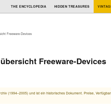
THE ENCYCLOPEDIA
HIDDEN TREASURES
VINTAG
icht Freeware-Devices
 übersicht Freeware-Devices
chiv (1994–2005) und ist ein historisches Dokument. Preise, Verfügba