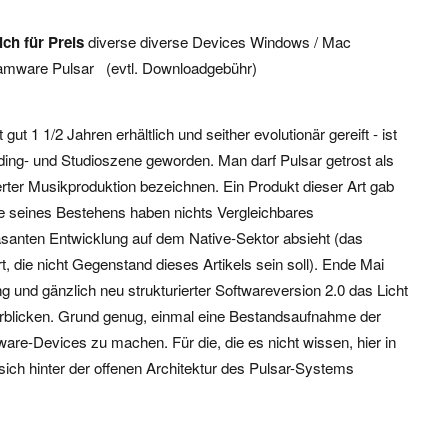
ich für
Preis
diverse diverse Devices Windows / Mac
reamware Pulsar (evtl. Downloadgebühr)
ut 1 1/2 Jahren erhältlich und seither evolutionär gereift - ist
ding- und Studioszene geworden. Man darf Pulsar getrost als
rter Musikproduktion bezeichnen. Ein Produkt dieser Art gab
re seines Bestehens haben nichts Vergleichbares
santen Entwicklung auf dem Native-Sektor absieht (das
t, die nicht Gegenstand dieses Artikels sein soll). Ende Mai
g und gänzlich neu strukturierter Softwareversion 2.0 das Licht
 erblicken. Grund genug, einmal eine Bestandsaufnahme der
ware-Devices zu machen. Für die, die es nicht wissen, hier in
ich hinter der offenen Architektur des Pulsar-Systems