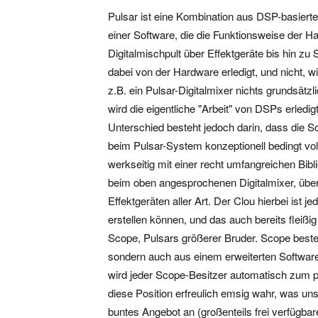
Pulsar ist eine Kombination aus DSP-basiert
einer Software, die die Funktionsweise der H
Digitalmischpult über Effektgeräte bis hin zu
dabei von der Hardware erledigt, und nicht, 
z.B. ein Pulsar-Digitalmixer nichts grundsätzli
wird die eigentliche "Arbeit" von DSPs erledi
Unterschied besteht jedoch darin, dass die Sof
beim Pulsar-System konzeptionell bedingt voll
werkseitig mit einer recht umfangreichen Bib
beim oben angesprochenen Digitalmixer, über
Effektgeräten aller Art. Der Clou hierbei ist
erstellen können, und das auch bereits fleißi
Scope, Pulsars größerer Bruder. Scope besteh
sondern auch aus einem erweiterten Software
wird jeder Scope-Besitzer automatisch zum p
diese Position erfreulich emsig wahr, was un
buntes Angebot an (großenteils frei verfügba