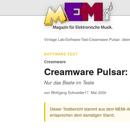
Vintage Lab
›
Software-Test
›
Creamware Pulsar: übers
SOFTWARE-TEST
Creamware
Creamware Pulsar:
Nur das Beste im Teste
von Wolfgang Schneider
17. Mai 2000
Dieser Testbericht stammt aus dem MEMI-Ar
entsprechen dem damaligen Stand.